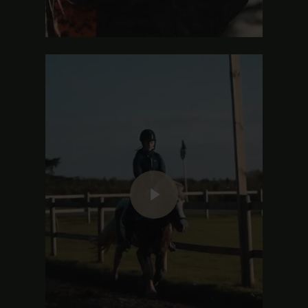
Play Video