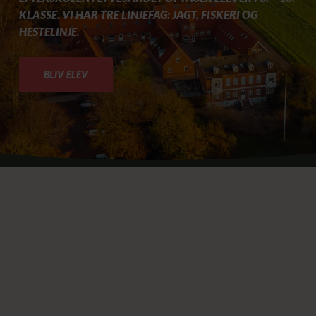
KLASSE. VI HAR TRE LINJEFAG: JAGT, FISKERI OG
HESTELINJE.
BLIV ELEV