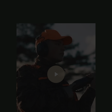
Play Video