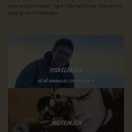
naturen og på vandet – og en linjefagstid, der føles som en
naturlig del af hverdagen.
FISKELINJEN
GÅ PÅ OPDAGELSE I FISKELINJEN >
JAGTLINJEN