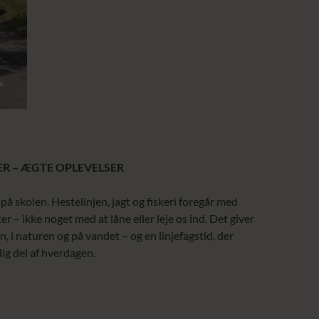
>
ER – ÆGTE OPLEVELSER
 på skolen. Hestelinjen, jagt og fiskeri foregår med
ter – ikke noget med at låne eller leje os ind. Det giver
en, i naturen og på vandet – og en linjefagstid, der
lig del af hverdagen.