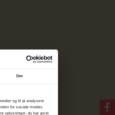
Om
 medier og til at analysere
nden for sociale medier,
e oplysninger, du har givet