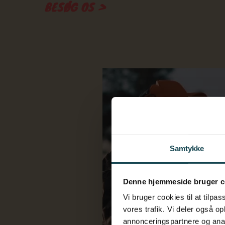
BESØG OS >
Play Video
Samtykke
Denne hjemmeside bruger c
Vi bruger cookies til at tilpas
vores trafik. Vi deler også 
annonceringspartnere og anal