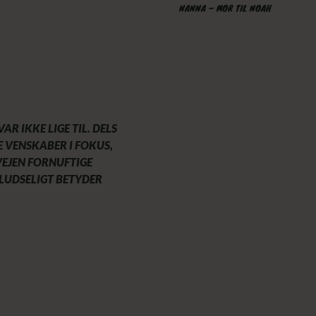
NANNA – MOR TIL NOAH
AR IKKE LIGE TIL. DELS
E VENSKABER I FOKUS,
EJEN FORNUFTIGE
PLUDSELIGT BETYDER