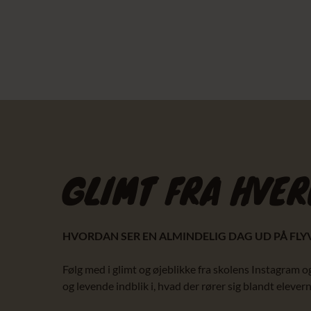
GLIMT FRA HVE
HVORDAN SER EN ALMINDELIG DAG UD PÅ FL
Følg med i glimt og øjeblikke fra skolens Instagram o
og levende indblik i, hvad der rører sig blandt elevern