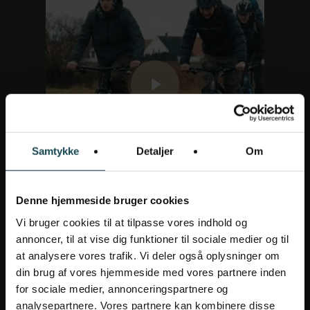
Play Video
Samtykke
Detaljer
Om
Denne hjemmeside bruger cookies
Vi bruger cookies til at tilpasse vores indhold og
annoncer, til at vise dig funktioner til sociale medier og til
at analysere vores trafik. Vi deler også oplysninger om
din brug af vores hjemmeside med vores partnere inden
for sociale medier, annonceringspartnere og
analysepartnere. Vores partnere kan kombinere disse