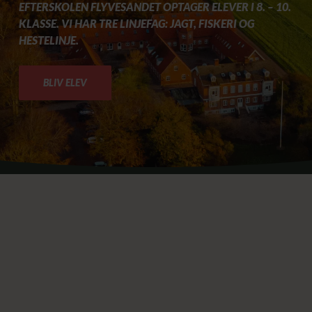
EFTERSKOLEN FLYVESANDET OPTAGER ELEVER I 8. – 10.
KLASSE. VI HAR TRE LINJEFAG: JAGT, FISKERI OG
HESTELINJE.
BLIV ELEV