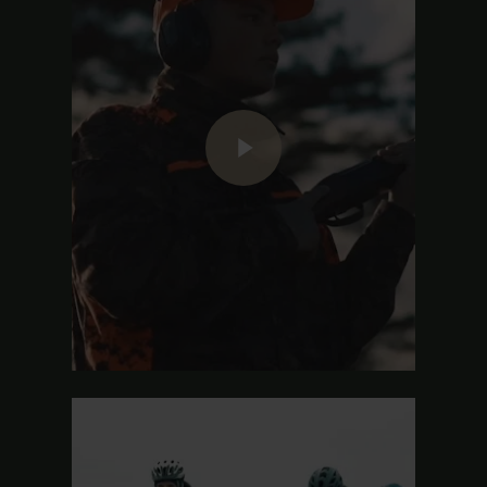
Play Video