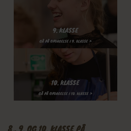
9. KLASSE
GÅ PÅ OPDAGELSE I 9. KLASSE >
10. KLASSE
GÅ PÅ OPDAGELSE I 10. KLASSE >
8., 9. OG 10. KLASSE PÅ