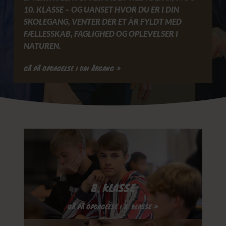
10. KLASSE – OG UANSET HVOR DU ER I DIN
SKOLEGANG, VENTER DER ET ÅR FYLDT MED
FÆLLESSKAB, FAGLIGHED OG OPLEVELSER I
NATUREN.
GÅ PÅ OPDAGELSE I DIN ÅRGANG >
8. KLASSE
GÅ PÅ OPDAGELSE I 8. KLASSE >