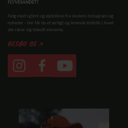
FLYVESANDET?
Følg med i glimt og øjeblikke fra skolens Instagram og
nyheder – her får du et ærligt og levende indblik i, hvad
der rører sig blandt eleverne.
BESØG OS >