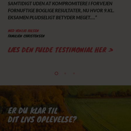
SAMTIDIGT UDEN AT KOMPROMITERE I FORVEJEN
FORNUFTIGE BOGLIGE RESULTATER, NU HVOR 9.KL.
EKSAMEN PLUDSELIGT BETYDER MEGET….”
MED VENLIG HILSEN
FAMILIEN CHRISTENSEN
LÆS DEN FULDE TESTIMONIAL HER >
ER DU KLAR TIL
DIT LIVS OPLEVELSE?