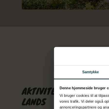
Samtykke
AKTIVITETER TIL VANDS
Denne hjemmeside bruger c
Vi bruger cookies til at tilpas
LANDS
vores trafik. Vi deler også 
annonceringspartnere og anal