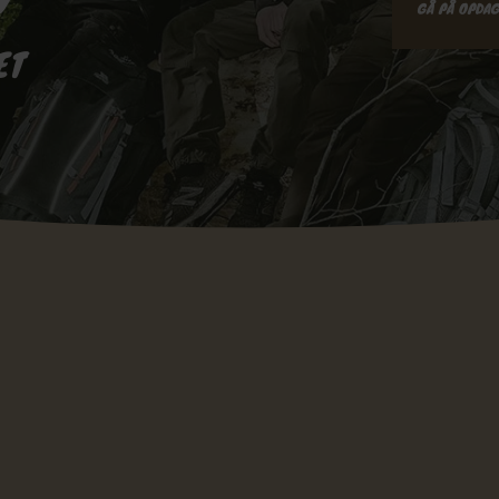
GÅ PÅ OPDAG
ET