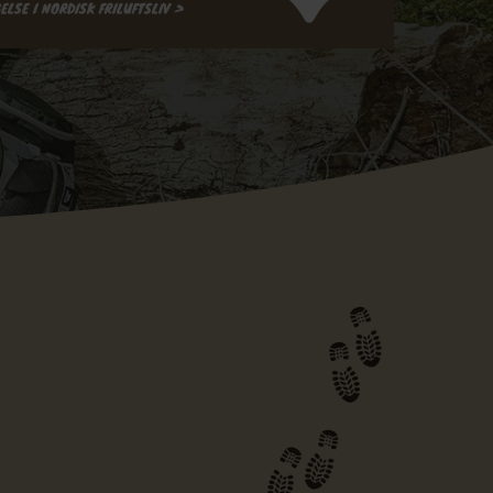
ELSE I NORDISK FRILUFTSLIV >