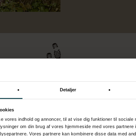
Detaljer
GAMMEL ELEVDAG 2026
 OG TIL
ookies
se vores indhold og annoncer, til at vise dig funktioner til sociale
ET DØGN PÅ EFTERSKOLEN
oplysninger om din brug af vores hjemmeside med vores partnere i
ysepartnere. Vores partnere kan kombinere disse data med andr