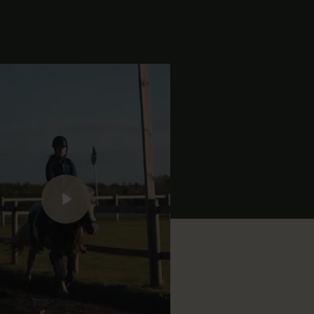
Play Video