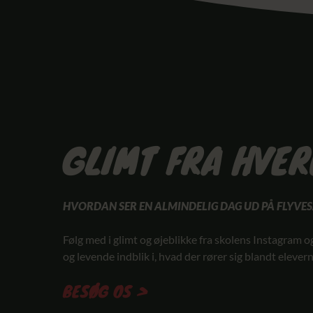
GLIMT FRA HVE
HVORDAN SER EN ALMINDELIG DAG UD PÅ FLYVE
Følg med i glimt og øjeblikke fra skolens Instagram o
og levende indblik i, hvad der rører sig blandt elevern
BESØG OS >