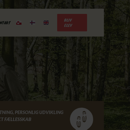
BLIV
NTAKT
ELEV
ETNING, PERSONLIG UDVIKLING
T FÆLLESSKAB