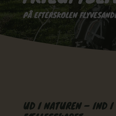
PÅ EFTERSKOLEN FLYVESAND
UD I NATUREN – IND I