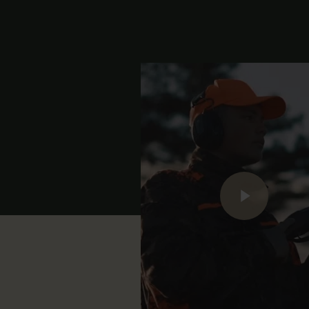
Play Video