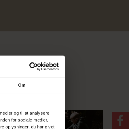
Om
 medier og til at analysere
nden for sociale medier,
e oplysninger, du har givet