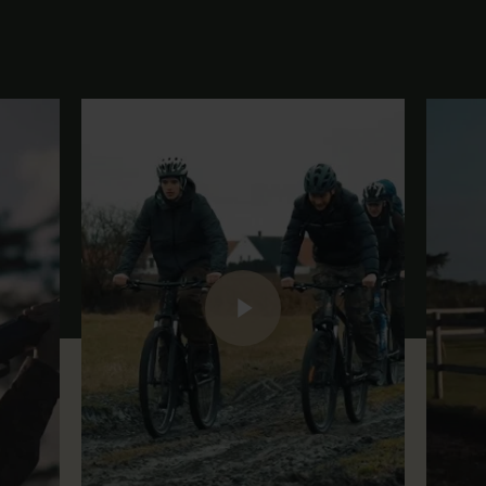
Play Video