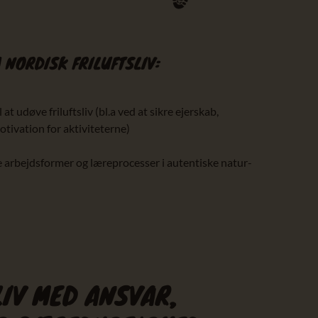
NORDISK FRILUFTSLIV:
at udøve friluftsliv (bl.a ved at sikre ejerskab,
ivation for aktiviteterne)
e arbejdsformer og læreprocesser i autentiske natur-
LIV MED ANSVAR,